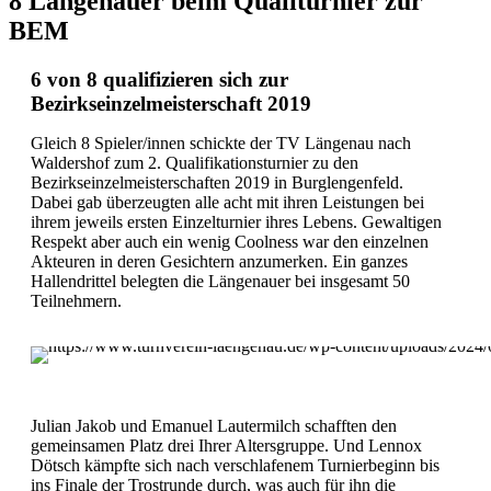
8 Längenauer beim Qualiturnier zur
BEM
6 von 8 qualifizieren sich zur
Bezirkseinzelmeisterschaft 2019
Gleich 8 Spieler/innen schickte der TV Längenau nach
Waldershof zum 2. Qualifikationsturnier zu den
Bezirkseinzelmeisterschaften 2019 in Burglengenfeld.
Dabei gab überzeugten alle acht mit ihren Leistungen bei
ihrem jeweils ersten Einzelturnier ihres Lebens. Gewaltigen
Respekt aber auch ein wenig Coolness war den einzelnen
Akteuren in deren Gesichtern anzumerken. Ein ganzes
Hallendrittel belegten die Längenauer bei insgesamt 50
Teilnehmern.
Julian Jakob und Emanuel Lautermilch schafften den
gemeinsamen Platz drei Ihrer Altersgruppe. Und Lennox
Dötsch kämpfte sich nach verschlafenem Turnierbeginn bis
ins Finale der Trostrunde durch, was auch für ihn die