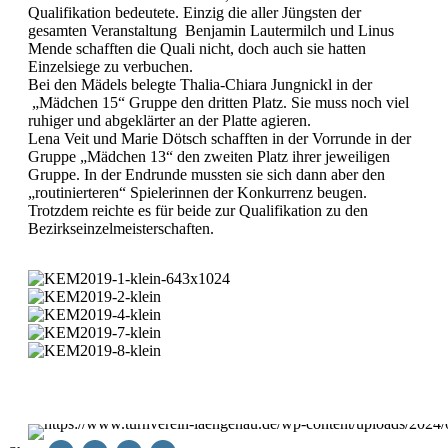
Qualifikation bedeutete. Einzig die aller Jüngsten der
gesamten Veranstaltung Benjamin Lautermilch und Linus
Mende schafften die Quali nicht, doch auch sie hatten
Einzelsiege zu verbuchen.
Bei den Mädels belegte Thalia-Chiara Jungnickl in der
„Mädchen 15“ Gruppe den dritten Platz. Sie muss noch viel
ruhiger und abgeklärter an der Platte agieren.
Lena Veit und Marie Dötsch schafften in der Vorrunde in der
Gruppe „Mädchen 13“ den zweiten Platz ihrer jeweiligen
Gruppe. In der Endrunde mussten sie sich dann aber den
„routinierteren“ Spielerinnen der Konkurrenz beugen.
Trotzdem reichte es für beide zur Qualifikation zu den
Bezirkseinzelmeisterschaften.