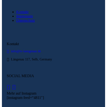
Kontakt
Impressum
Datenschutz
Kontakt
info@tv-laengenau.de
Längenau 117, Selb, Germany
SOCIAL MEDIA
Mehr auf Instagram
[instagram feed=“4811″]