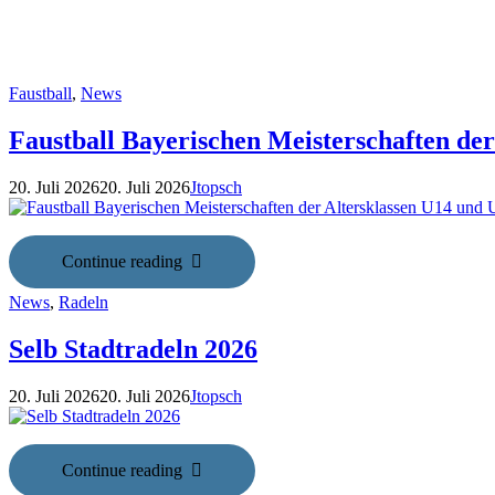
Faustball
,
News
Faustball Bayerischen Meisterschaften de
20. Juli 2026
20. Juli 2026
Jtopsch
Continue reading
News
,
Radeln
Selb Stadtradeln 2026
20. Juli 2026
20. Juli 2026
Jtopsch
Continue reading