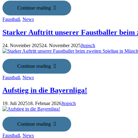
Continue reading
Faustball
,
News
Starker Auftritt unserer Faustballer beim
24. November 2025
24. November 2025
Jtopsch
Continue reading
Faustball
,
News
Aufstieg in die Bayernliga!
19. Juli 2025
18. Februar 2026
Jtopsch
Continue reading
Faustball
,
News