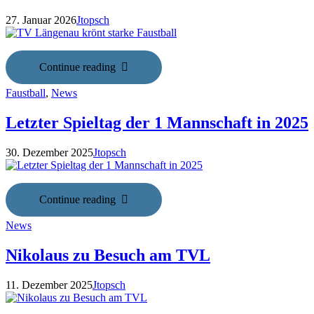
27. Januar 2026
Jtopsch
Continue reading
Faustball
,
News
Letzter Spieltag der 1 Mannschaft in 2025
30. Dezember 2025
Jtopsch
Continue reading
News
Nikolaus zu Besuch am TVL
11. Dezember 2025
Jtopsch