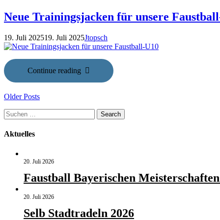
Neue Trainingsjacken für unsere Faustbal
19. Juli 2025
19. Juli 2025
Jtopsch
Continue reading
Older Posts
Suchen
Search
nach:
Aktuelles
20. Juli 2026
Faustball Bayerischen Meisterschaften
20. Juli 2026
Selb Stadtradeln 2026