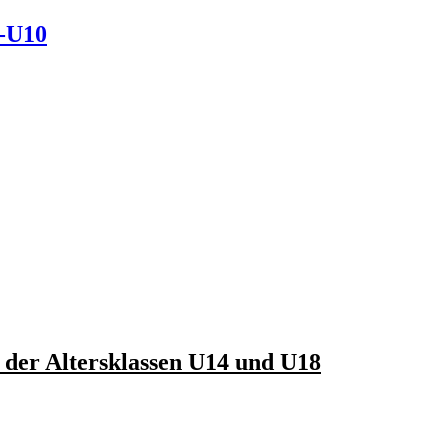
l-U10
 der Altersklassen U14 und U18