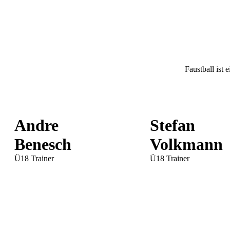
Faustball ist
Andre
Stefan
Benesch
Volkmann
Ü18 Trainer
Ü18 Trainer