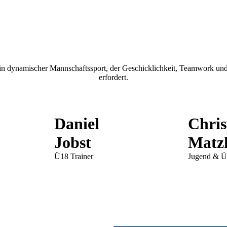
 ein dynamischer Mannschaftssport, der Geschicklichkeit, Teamwork und
erfordert.
Daniel
Chri
Jobst
Matz
Ü18 Trainer
Jugend & Ü