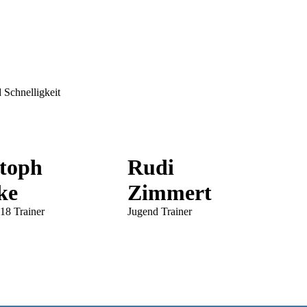
 Schnelligkeit
stoph
Rudi
ke
Zimmert
18 Trainer
Jugend Trainer