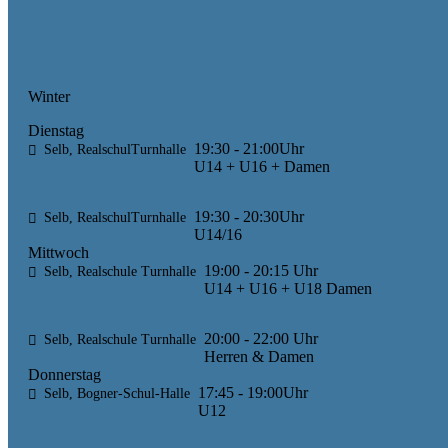
Winter
Dienstag
19:30 - 21:00Uhr
Selb, RealschulTurnhalle
U14 + U16 + Damen
19:30 - 20:30Uhr
Selb, RealschulTurnhalle
U14/16
Mittwoch
19:00 - 20:15 Uhr
Selb, Realschule Turnhalle
U14 + U16 + U18 Damen
20:00 - 22:00 Uhr
Selb, Realschule Turnhalle
Herren & Damen
Donnerstag
17:45 - 19:00Uhr
Selb, Bogner-Schul-Halle
U12