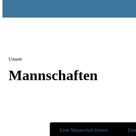
Unsere
Mannschaften
Erste Mannschaft Herren
Zwe