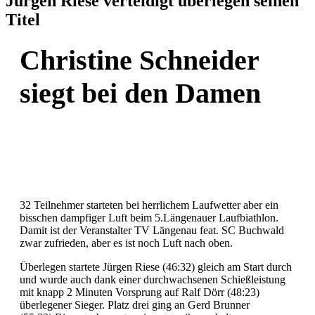
Jürgen Riese verteidigt überlegen seinen
Titel
Christine Schneider
siegt bei den Damen
32 Teilnehmer starteten bei herrlichem Laufwetter aber ein
bisschen dampfiger Luft beim 5.Längenauer Laufbiathlon.
Damit ist der Veranstalter TV Längenau feat. SC Buchwald
zwar zufrieden, aber es ist noch Luft nach oben.
Überlegen startete Jürgen Riese (46:32) gleich am Start durch
und wurde auch dank einer durchwachsenen Schießleistung
mit knapp 2 Minuten Vorsprung auf Ralf Dörr (48:23)
überlegener Sieger. Platz drei ging an Gerd Brunner