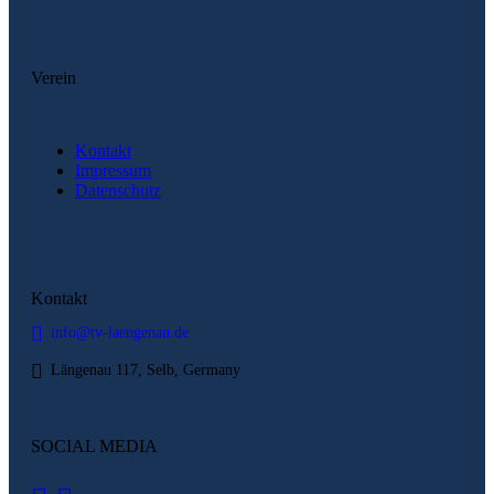
Verein
Kontakt
Impressum
Datenschutz
Kontakt
info@tv-laengenau.de
Längenau 117, Selb, Germany
SOCIAL MEDIA