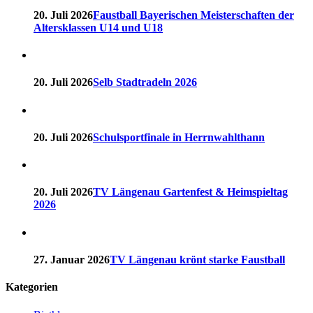
20. Juli 2026
Faustball Bayerischen Meisterschaften der
Altersklassen U14 und U18
20. Juli 2026
Selb Stadtradeln 2026
20. Juli 2026
Schulsportfinale in Herrnwahlthann
20. Juli 2026
TV Längenau Gartenfest & Heimspieltag
2026
27. Januar 2026
TV Längenau krönt starke Faustball
Kategorien