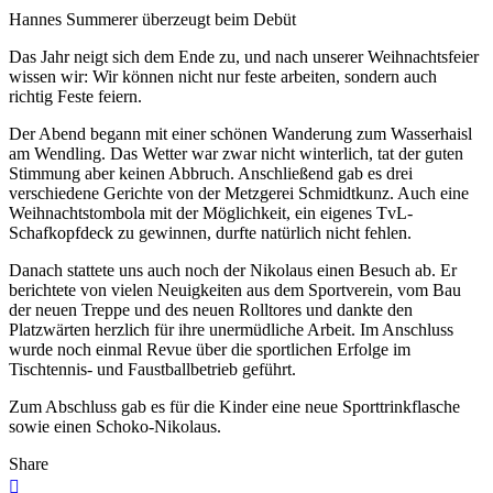
Hannes Summerer überzeugt beim Debüt
Das Jahr neigt sich dem Ende zu, und nach unserer Weihnachtsfeier
wissen wir: Wir können nicht nur feste arbeiten, sondern auch
richtig Feste feiern.
Der Abend begann mit einer schönen Wanderung zum Wasserhaisl
am Wendling. Das Wetter war zwar nicht winterlich, tat der guten
Stimmung aber keinen Abbruch. Anschließend gab es drei
verschiedene Gerichte von der Metzgerei Schmidtkunz. Auch eine
Weihnachtstombola mit der Möglichkeit, ein eigenes TvL-
Schafkopfdeck zu gewinnen, durfte natürlich nicht fehlen.
Danach stattete uns auch noch der Nikolaus einen Besuch ab. Er
berichtete von vielen Neuigkeiten aus dem Sportverein, vom Bau
der neuen Treppe und des neuen Rolltores und dankte den
Platzwärten herzlich für ihre unermüdliche Arbeit. Im Anschluss
wurde noch einmal Revue über die sportlichen Erfolge im
Tischtennis- und Faustballbetrieb geführt.
Zum Abschluss gab es für die Kinder eine neue Sporttrinkflasche
sowie einen Schoko-Nikolaus.
Share